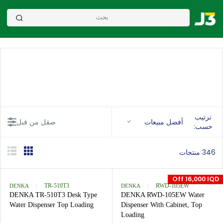
ب
أفضل مبيعات
صقل من قبل
:
Off 16,0
DENKA
TR-510T3
DENKA
RWD-105EW
DENKA TR-510T3 Desk Type
DENKA RWD-105EW Wate