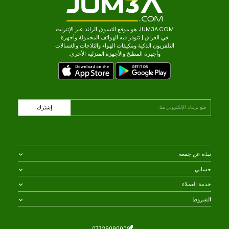
JUM3A.COM هو موقع التسوق الرائد عبر الإنترنت
في العراق | تتوفر فيه الهواتف المحمولة وأجهزة
التلفزيون الذكية ومكيفات الهواء والثلاجات والغسالات
وأجهزة المطبخ والأجهزة المنزلية الأخرى.
إشترك
ذة عن جمعة
بذة عنّا
ابي
تصل بنا
ظائف
سجيل دخول