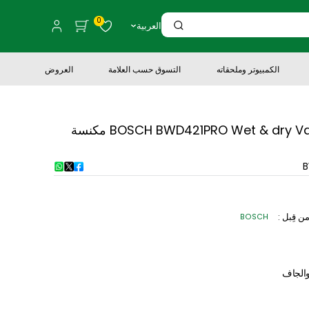
0
العربية
لكمبيوتر وملحقاته
التسوق حسب العلامة
العروض
BOSCH BWD421PRO Wet & dry Vacuum Cleaner, White مكنسة
BOSCH