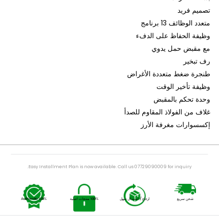
ات
 فريد
لوظائف 13 برنامج
ة الحفاظ على الدفء
قبض حمل يدوي
بخير
ة ضغط متعددة الأغراض
 تأخير الوقت
 تحكم بالمقبض
من الفولاذ المقاوم للصدأ
وارات مغرفة الأرز