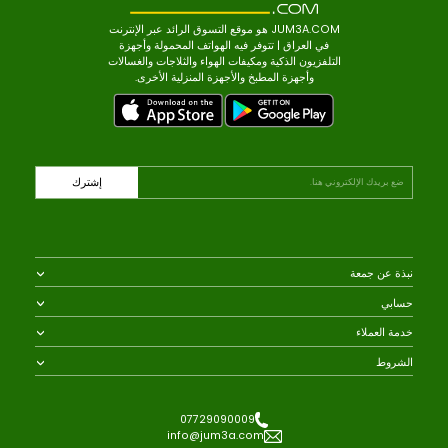
عجبك أيضاً
JUM3A.COM هو موقع التسوق الرائد عبر الإنترنت
في العراق | تتوفر فيه الهواتف المحمولة وأجهزة
التلفزيون الذكية ومكيفات الهواء والثلاجات والغسالات
وأجهزة المطبخ والأجهزة المنزلية الأخرى.
إشترك