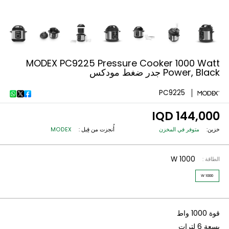
MODEX PC9225 Pressure Cooker 1000 W
Power جدر ضغط مودكس
PC9225
144,000
متوفر في المخزن
أُنجزت من قِبل :
MODEX
1000 W
: