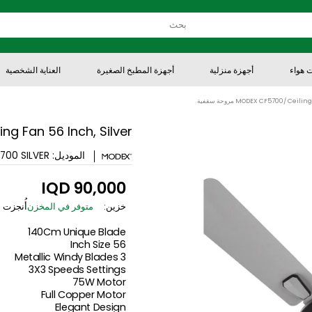
هزة منزلية
أجهزة المطبخ الصغيرة
العناية الشخصية
ا
سقفية
F5700/ Ceiling Fan 56 Inch, Silver
الموديل:
CF5700 SILVER
90,000 IQD
خزين:
متوفر في المخزن
أُنجزت من قِبل :
140Cm Unique Blade
56 Inch Size
3 Metallic Windy Blades
3X3 Speeds Settings