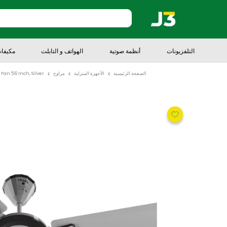
أنظمة صوتية
الهواتف و التابلت
مكيفات هواء
أج
الصفحة الرئيسية
الأجهزة المنزلية
مراوح
MODEX CF5700/ Ceiling Fan 56 Inch, Silver مروحة 