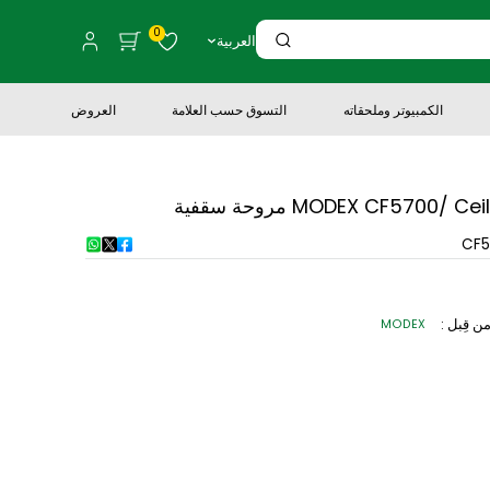
0
العربية
لكمبيوتر وملحقاته
التسوق حسب العلامة
العروض
MODEX C مروحة سقفية
MODEX