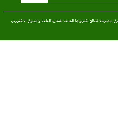
تحقق من طلبيتك
سياسة الخصوصية
إختر الموقع
سياسة الإلغاء والإرجاع
أسئلة متكررة
شروط الخدمة
سياسة التوصيل
سياسة الخصوصية
خريطة الموقع
إشترك